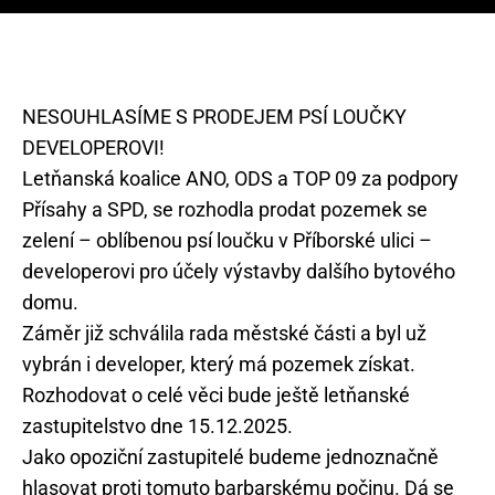
NESOUHLASÍME S PRODEJEM PSÍ LOUČKY
DEVELOPEROVI!
Letňanská koalice ANO, ODS a TOP 09 za podpory
Přísahy a SPD, se rozhodla prodat pozemek se
zelení – oblíbenou psí loučku v Příborské ulici –
developerovi pro účely výstavby dalšího bytového
domu.
Záměr již schválila rada městské části a byl už
vybrán i developer, který má pozemek získat.
Rozhodovat o celé věci bude ještě letňanské
zastupitelstvo dne 15.12.2025.
Jako opoziční zastupitelé budeme jednoznačně
hlasovat proti tomuto barbarskému počinu. Dá se