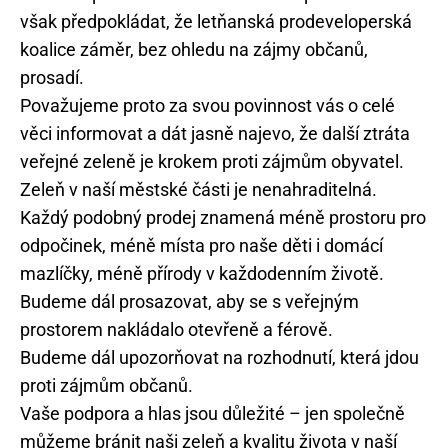
však předpokládat, že letňanská prodeveloperská
koalice záměr, bez ohledu na zájmy občanů,
prosadí.
Považujeme proto za svou povinnost vás o celé
věci informovat a dát jasně najevo, že další ztráta
veřejné zeleně je krokem proti zájmům obyvatel.
Zeleň v naší městské části je nenahraditelná.
Každý podobný prodej znamená méně prostoru pro
odpočinek, méně místa pro naše děti i domácí
mazlíčky, méně přírody v každodenním životě.
Budeme dál prosazovat, aby se s veřejným
prostorem nakládalo otevřeně a férově.
Budeme dál upozorňovat na rozhodnutí, která jdou
proti zájmům občanů.
Vaše podpora a hlas jsou důležité – jen společně
můžeme bránit naši zeleň a kvalitu života v naší