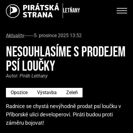
Letňany
Aktuality
5. prosince 2025 13:52
NESOUHLASÍME S PRODEJEM
PSÍ LOUČKY
Autor:
Piráti Letňany
Opozice
Výstavba
Zeleň
Radnice se chystá nevýhodně prodat psí loučku v
Příborské ulici developerovi. Piráti budou proti
záměru bojovat!